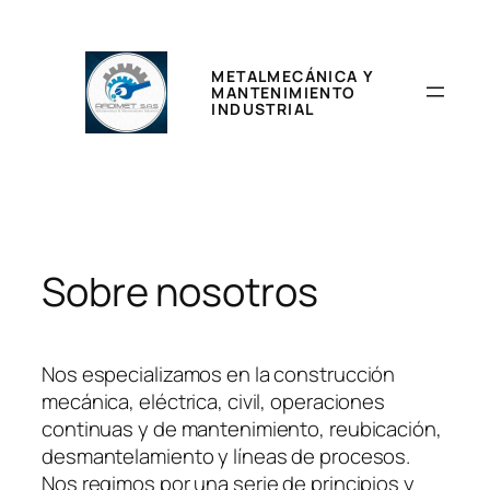
Saltar
al
contenido
METALMECÁNICA Y
MANTENIMIENTO
INDUSTRIAL
Sobre nosotros
Nos especializamos en la construcción
mecánica, eléctrica, civil, operaciones
continuas y de mantenimiento, reubicación,
desmantelamiento y líneas de procesos.
Nos regimos por una serie de principios y