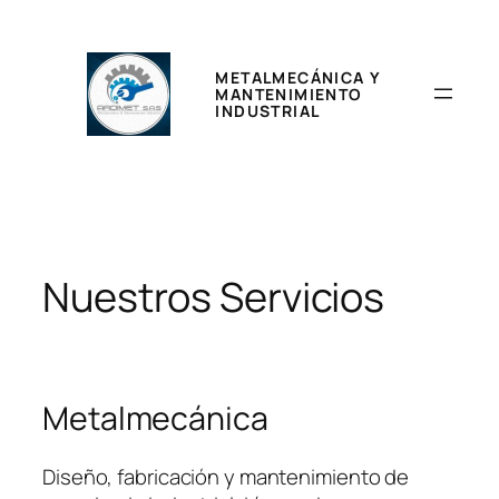
Saltar
al
contenido
METALMECÁNICA Y
MANTENIMIENTO
INDUSTRIAL
Nuestros Servicios
Metalmecánica
Diseño, fabricación y mantenimiento de