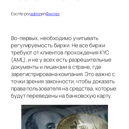
Escrito por
admin
en
Финтех
Во-первых, необходимо учитывать
регулируемость биржи. Не все биржи
требуют от клиентов прохождения KYC
(AML), и не у всех есть разрешительные
документы и лицензии в стране, где
зарегистрирована компания. Это важно с
точки зрения законности, чтобы доказать
права пользователя на средства, которые
будут переведены на банковскую карту.