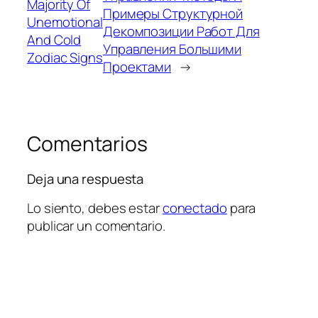
Majority Of
Примеры Структурной
Unemotional
Декомпозиции Работ Для
And Cold
Управления Большими
Zodiac Signs
Проектами
→
Comentarios
Deja una respuesta
Lo siento, debes estar
conectado
para
publicar un comentario.