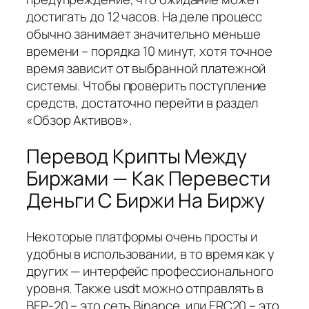
достигать до 12 часов. На деле процесс
обычно занимает значительно меньше
времени – порядка 10 минут, хотя точное
время зависит от выбранной платежной
системы. Чтобы проверить поступление
средств, достаточно перейти в раздел
«Обзор Активов».
Перевод Крипты Между
Биржами — Как Перевести
Деньги С Биржи На Биржу
Некоторые платформы очень просты и
удобны в использовании, в то время как у
других — интерфейс профессионального
уровня. Также usdt можно отправлять в
BEP-20 – это сеть Binance, или ERC20 – это