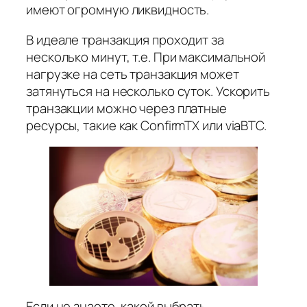
имеют огромную ликвидность.
В идеале транзакция проходит за
несколько минут, т.е. При максимальной
нагрузке на сеть транзакция может
затянуться на несколько суток. Ускорить
транзакции можно через платные
ресурсы, такие как ConfirmTX или viaBTC.
Если не знаете, какой выбрать,