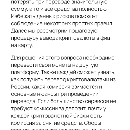
потерять при переводе значительную
сумму, а то и все средства полностью.
Избежать данных рисков поможет
соблюдение некоторых простых правил.
Далее мы рассмотрим пошаговую
процедуру вывода криптовалюты в фиат
на карту.
Для решения этого вопроса необходимо
перевести свои монеты на другую
платформу. Также каждый сможет узнать,
как получить перевод криптовалютами из
России, какая комиссия взимается и
основные нюансы при проведении
перевода. Если большинство сервисов не
требуют комиссии за депозит, почти у
каждой криптовалютной биржи есть
комиссия за снятие средств. Сборы