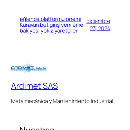
eğlence platformu önemi
diciembre
Karavan bet giriş yenileme
23, 2024
bakiyesi yok ziyaretçiler
Ardimet SAS
Metalmecánica y Mantenimiento Industrial