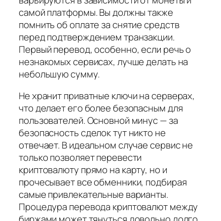
варьируются в зависимости от монеты и
самой платформы. Вы должны также
помнить об оплате за снятие средств
перед подтверждением транзакции.
Первый перевод, особенно, если речь о
незнакомых сервисах, лучше делать на
небольшую сумму.
Не хранит приватные ключи на серверах,
что делает его более безопасным для
пользователей. Основной минус — за
безопасность сделок тут никто не
отвечает. В идеальном случае сервис не
только позволяет перевести
криптовалюту прямо на карту, но и
прочесывает все обменники, подбирая
самые привлекательные варианты.
Процедура перевода криптовалют между
биржами может тянуться довольно долго.