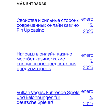
MÁS ENTRADAS
enero
Свойства и сильные стороны
13,
современных онлайн казино
Pin Up casino
2025
Награды в онлайн-казино
enero
мостбет казино: какие
13,
специальные предложения
2025
предусмотрены
enero
Vulkan Vegas: Führende Spiele
4,
und Belohnungen für
deutsche Spieler!
2025