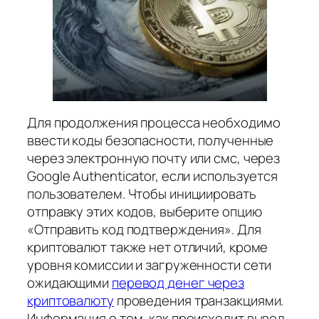
Для продолжения процесса необходимо
ввести коды безопасности, полученные
через электронную почту или смс, через
Google Authenticator, если используется
пользователем. Чтобы инициировать
отправку этих кодов, выберите опцию
«Отправить код подтверждения». Для
криптовалют также нет отличий, кроме
уровня комиссии и загруженности сети
ожидающими
перевод денег через
криптовалюту
проведения транзакциями.
Информация о том, как происходит вывод