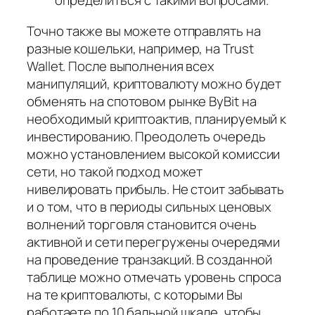
определиться с такими вопросами.
Точно также вы можете отправлять на
разные кошельки, например, на Trust
Wallet. После выполнения всех
манипуляций, криптовалюту можно будет
обменять на спотовом рынке ByBit на
необходимый криптоактив, планируемый к
инвестированию. Преодолеть очередь
можно установлением высокой комиссии
сети, но такой подход может
нивелировать прибыль. Не стоит забывать
и о том, что в периоды сильных ценовых
волнений торговля становится очень
активной и сети перегружены очередями
на проведение транзакций. В созданной
таблице можно отмечать уровень спроса
на те криптовалюты, с которыми Вы
работаете по 10 бальной шкале, чтобы