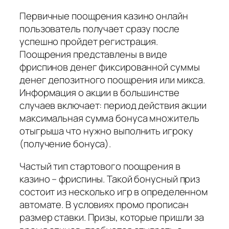
Первичные поощрения казино онлайн
пользователь получает сразу после
успешно пройдет регистрация.
Поощрения представлены в виде
фриспинов денег фиксированной суммы
денег депозитного поощрения или микса.
Информация о акции в большинстве
случаев включает: период действия акции
максимальная сумма бонуса множитель
отыгрыша что нужно выполнить игроку
(получение бонуса).
Частый тип стартового поощрения в
казино – фриспины. Такой бонусный приз
состоит из несколько игр в определенном
автомате. В условиях промо прописан
размер ставки. Призы, которые пришли за