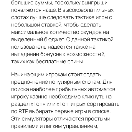
большие суммы, поскольку выигрыши
появляются чаще. В высоковолатильных
слотах лучше следовать тактике игры с
небольшой ставкой, чтобы сделать
максимальное количество раундов на
выделенный бюджет. С данной тактикой
пользователь надеется также на
выпадение бонусных возможностей,
таких как бесплатные спины.
Начинающим игрокам стоит отдать
предпочтение популярным слотам. Для
поиска наиболее прибыльных автоматов
игроку казино необходимо кликнуть на
раздел «Топ» или «Топ-игры» сортировать
по RTP выбирать первые игры в списке.
Эти симуляторы отличаются простыми
правилами и легким управлением,