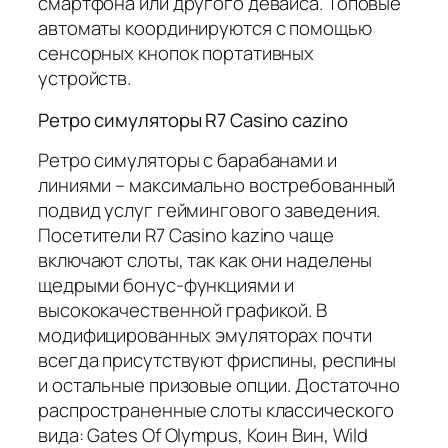
смартфона или другого девайса. Топовые
автоматы координируются с помощью
сенсорных кнопок портативных
устройств.
Ретро симуляторы R7 Casino cazino
Ретро симуляторы с барабанами и
линиями – максимально востребованный
подвид услуг геймингового заведения.
Посетители R7 Casino kazino чаще
включают слоты, так как они наделены
щедрыми бонус-функциями и
высококачественной графикой. В
модифицированных эмуляторах почти
всегда присутствуют фриспины, респины
и остальные призовые опции. Достаточно
распространенные слоты классического
вида: Gates Of Olympus, Коин Вин, Wild