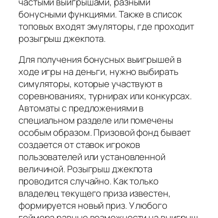
частыми выигрышами, разными
бонусными функциями. Также в список
топовых входят эмуляторы, где проходит
розыгрыш джекпота.
Для получения бонусных выигрышей в
ходе игры на деньги, нужно выбирать
симуляторы, которые участвуют в
соревнованиях, турнирах или конкурсах.
Автоматы с предложениями в
специальном разделе или помечены
особым образом. Призовой фонд бывает
создается от ставок игроков
пользователей или установленной
величиной. Розыгрыш джекпота
проводится случайно. Как только
владелец текущего приза известен,
формируется новый приз. У любого
геймера равные возможности на выигрыш