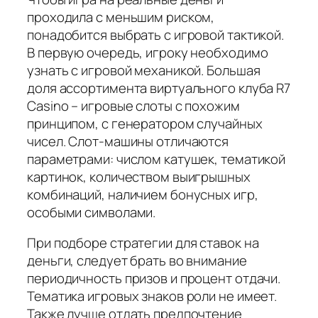
проходила с меньшим риском,
понадобится выбрать с игровой тактикой.
В первую очередь, игроку необходимо
узнать с игровой механикой. Большая
доля ассортимента виртуального клуба R7
Casino – игровые слоты с похожим
принципом, с генератором случайных
чисел. Слот-машины отличаются
параметрами: числом катушек, тематикой
картинок, количеством выигрышных
комбинаций, наличием бонусных игр,
особыми символами.
При подборе стратегии для ставок на
деньги, следует брать во внимание
периодичность призов и процент отдачи.
Тематика игровых знаков роли не имеет.
Также лучше отдать предпочтение