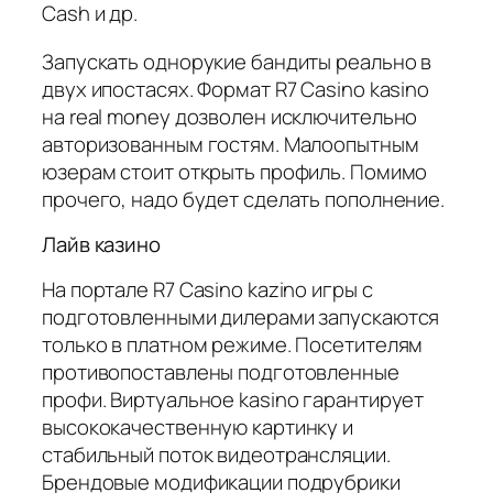
Cash и др.
Запускать однорукие бандиты реально в
двух ипостасях. Формат R7 Casino kasino
на real money дозволен исключительно
авторизованным гостям. Малоопытным
юзерам стоит открыть профиль. Помимо
прочего, надо будет сделать пополнение.
Лайв казино
На портале R7 Casino kazino игры с
подготовленными дилерами запускаются
только в платном режиме. Посетителям
противопоставлены подготовленные
профи. Виртуальное kasino гарантирует
высококачественную картинку и
стабильный поток видеотрансляции.
Брендовые модификации подрубрики