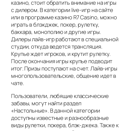
казино, стоит обратить внимание на игры
с дилером. В категории live-игр на сайте
или в программе казино R7 Casino, можно
играть в блэкджек, покер, рулетку,
баккара, монополию и другие игры.
Дилеры лайв-игр работают в специальной
студии, откуда ведется трансляция.
Крупье ждет игроков, и крутит рулетку.
После окончания игры крупье подводит
итог. Призы поступают на счет. Лайв-игры
многопользовательские, общение идет в
чате.
Пользователи, любящие классические
забавы, могут найти раздел
«Настольные». В данной категории
доступны известные и разнообразные
виды рулетки, покера, блэк-джека. Также к