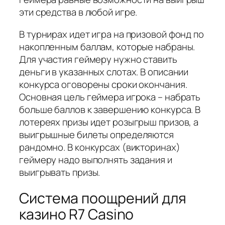
эти средства в любой игре.
В турнирах идет игра на призовой фонд по
накопленным баллам, которые набраны.
Для участия геймеру нужно ставить
деньги в указанных слотах. В описании
конкурса оговорены сроки окончания.
Основная цель геймера игрока – набрать
больше баллов к завершению конкурса. В
лотереях призы идет розыгрыш призов, а
выигрышные билеты определяются
рандомно. В конкурсах (викторинах)
геймеру надо выполнять задания и
выигрывать призы.
Система поощрений для
казино R7 Casino