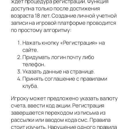
ждет процедура регистрации. Функция
доступна только после достижения
возраста 18 лет. Создание личной учетной
записи на игровой платформе проводится
по простому алгоритму:
Нажать кнопку «Регистрация» на
сайте.
Придумать логин почту либо
телефон.
Указать данные на странице.
Принять соглашение с правилами
клуба.
Игроку может предложено указать валюту
счета, ввести код акции. Регистрация
завершается переходом из письма из
рассылки или вводом кода смс. Правила
стоит изучить. Нарушение одного правила