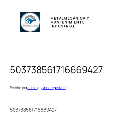
Saltar
al
contenido
METALMECÁNICA Y
MANTENIMIENTO
INDUSTRIAL
503738561716669427
Escrito por
admin
en
Uncategorized
503738561716669427